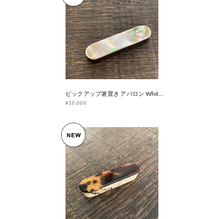
ピックアップ箸置き アバロン White × ハカランダ
¥10,000