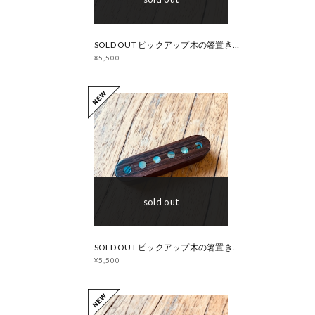
SOLD OUT ピックアップ木の箸置き【ハカランダ】マザーオブパール
¥5,500
sold out
SOLD OUT ピックアップ木の箸置き【ハカランダ】アバロン
¥5,500