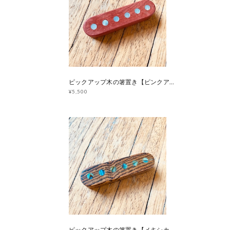
ピックアップ木の箸置き【ピンクアイボリー】マザーオブパール
¥5,500
ピックアップ木の箸置き【メキシカンローズウッド】アバロン