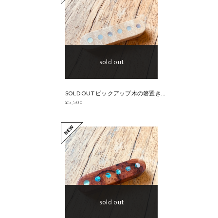
sold out
SOLD OUT ピックアップ木の箸置き【メイプル】マザーオブパール
¥5,500
sold out