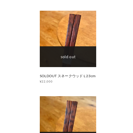
sold out
SOLDOUT スネークウッド L 23cm
¥22,000