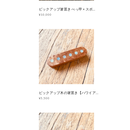
ピックアップ箸置き べっ甲 × スポルテッドメイプル
¥10,000
ピックアップ木の箸置き【ハワイアンコア】マザーオブパール
¥5,500