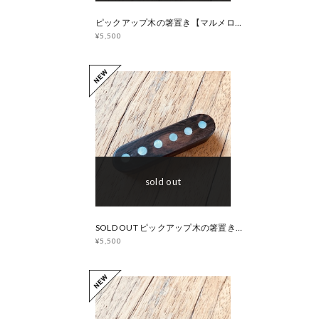
ピックアップ木の箸置き【マルメロ・花梨】アバロン
¥5,500
sold out
SOLD OUT ピックアップ木の箸置き【ジリコテ・シャム柿】マザーオブパール
¥5,500