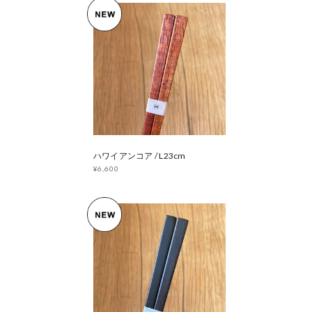
ハワイアンコア / L23cm
¥6,600