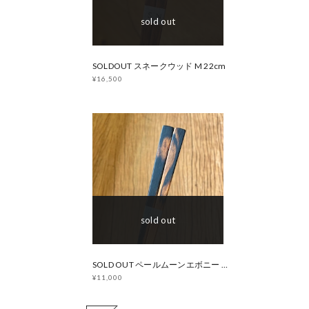
sold out
SOLDOUT スネークウッド M 22cm
¥16,500
sold out
SOLD OUT ペールムーンエボニー M 22cm
¥11,000