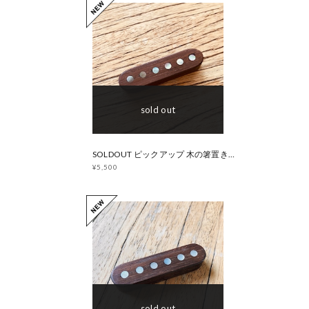
sold out
SOLDOUT ピックアップ 木の箸置き【ハカランダ】ブラック マザーオブパール
¥5,500
sold out