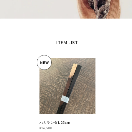
ITEM LIST
ハカランダ L 23cm
¥16,500