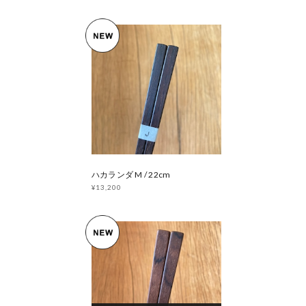
ハカランダ M / 22cm
¥13,200