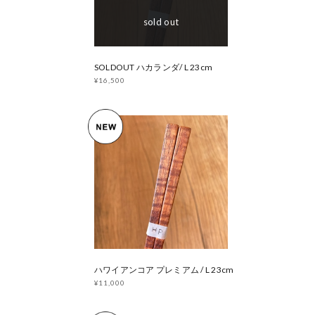
sold out
SOLDOUT ハカランダ/ L 23cm
¥16,500
ハワイアンコア プレミアム / L 23cm
¥11,000